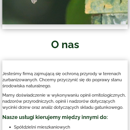
O nas
Jesteśmy firmą zajmującą się ochroną przyrody w terenach
zurbanizowanych. Chcemy przyczynić się do poprawy stanu
środowiska naturalnego.
Mamy doświadczenie w wykonywaniu opinii ornitologicznych,
nadzorów przyrodniczych, opinii i nadzorów dotyczących
wycinki drzew oraz analiz dotyczących składu gatunkowego.
Nasze usługi kierujemy między innymi do:
Spółdzielni mieszkaniowych